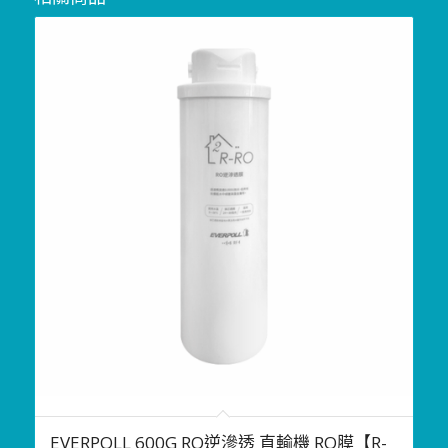
EVERPOLL 600G RO逆滲透 直輸機 RO膜【R-