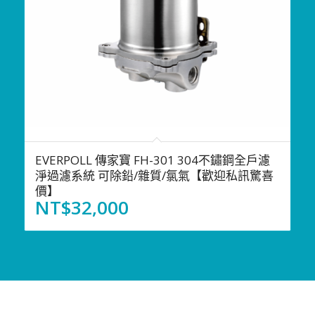
EVERPOLL 傳家寶 FH-301 304不鏽鋼全戶濾
淨過濾系統 可除鉛/雜質/氯氣【歡迎私訊驚喜
價】
NT$
32,000