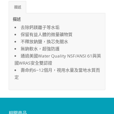
描述
描述
去除鈣鎂離子等水垢
保留有益人體的微量礦物質
不釋放鈉鹽，換芯免關水
無鈉軟水，超強防護
通過美國Water Quality NSF/ANSI 61與英
國WRAS安全雙認證
壽命約6~12個月，視用水量及當地水質而
定
相關商品