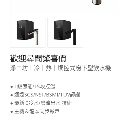
歡迎尋問驚喜價
淨工坊｜冷｜熱｜觸控式廚下型飲水機
● 1級節能/15段控溫
● 通過SGS/NSF/BSMI/TUV認證
● 最新 0冷水/層流出水 技術
● 主機＆龍頭同步顯示