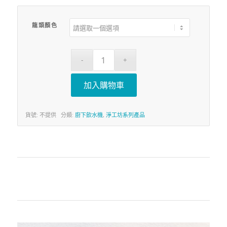
龍頭顏色
加入購物車
貨號:
不提供
分類:
廚下飲水機
,
淨工坊系列產品