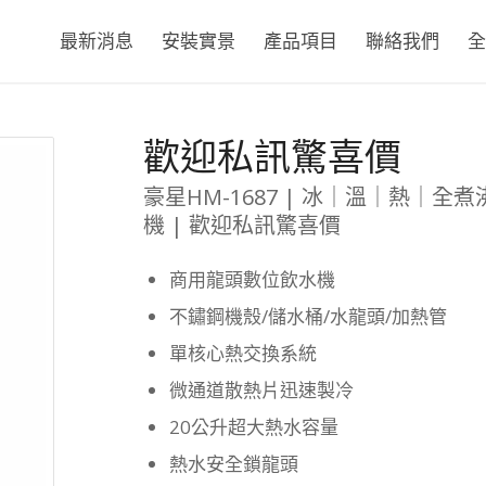
最新消息
安裝實景
產品項目
聯絡我們
全
歡迎私訊驚喜價
豪星HM-1687 | 冰｜溫｜熱｜全煮
機 | 歡迎私訊驚喜價
商用龍頭數位飲水機
不鏽鋼機殼/儲水桶/水龍頭/加熱管
單核心熱交換系統
微通道散熱片迅速製冷
20公升超大熱水容量
熱水安全鎖龍頭