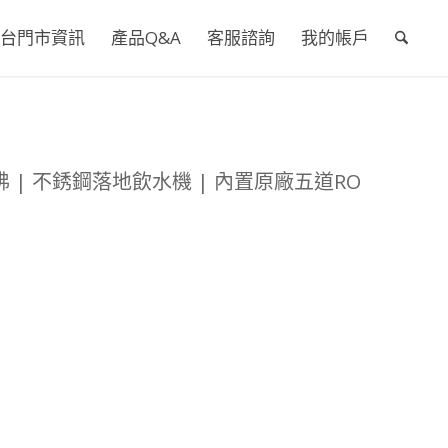
台門市資訊
產品Q&A
客服諮詢
我的帳戶
沸 | 不銹鋼落地飲水機 | 內置原廠五道RO