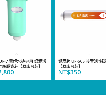
UF-7 電解水機專用 銀添活
賀眾牌 UF-505 後置活性
空絲膜濾芯【原廠台製】
【原廠台製】
2,800
NT$
350