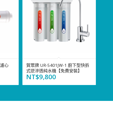
碳濾心
賀眾牌 UR-5401JW-1 廚下型快拆
式逆滲透純水機【免費安裝】
NT$
9,800