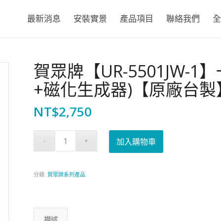
最新消息
安裝實景
產品項目
聯絡我們
全
賀眾牌【UR-5501JW-
+磁化生成器)【原廠台製
NT$
2,750
加入購物車
分類:
賀眾牌系列產品
描述