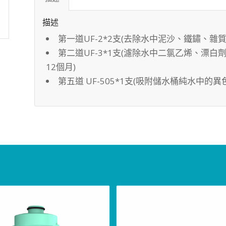
描述
第一道UF-2*2支(去除水中泥沙、鐵鏽、雜質
第二道UF-3*1支(濾除水中二氯乙烯、漂
12個月)
第五道 UF-505*1支(吸附儲水桶純水中的異