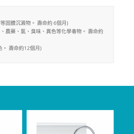
等固體沉澱物。 壽命約 6個月)
白劑、農藥、氯、臭味、異色等化學毒物。 壽命約
色。 壽命約12個月)