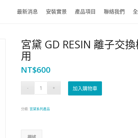
最新消息
安裝實景
產品項目
聯絡我們
全
宮黛 GD RESIN 離子
用
NT$
600
加入購物車
分類:
宮黛系列產品
描述