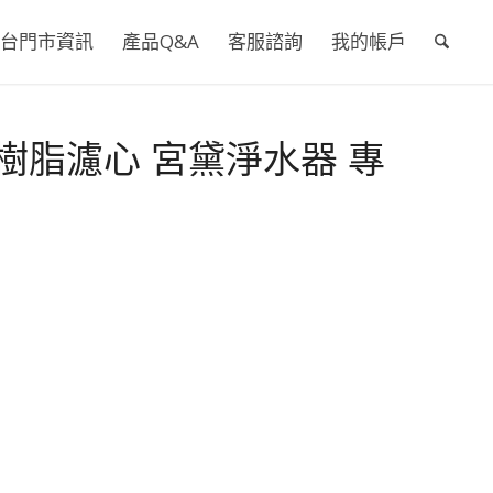
台門市資訊
產品Q&A
客服諮詢
我的帳戶
交換樹脂濾心 宮黛淨水器 專