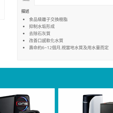
描述
食品級離子交換樹脂
抑制水垢形成
去除石灰質
改善口感軟化水質
壽命約6~12個月,視當地水質及用水量而定