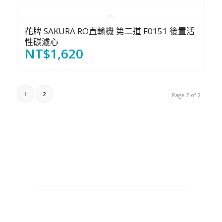
花牌 SAKURA RO直輸機 第二道 F0151 後置活
性碳濾心
NT$
1,620
1
2
Page 2 of 2