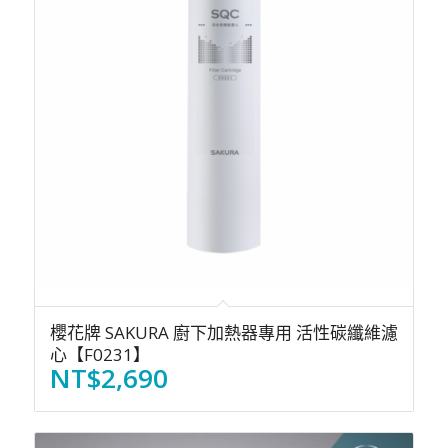
櫻花牌 SAKURA 廚下加熱器專用 活性碳纖維濾
心【F0231】
NT$
2,690