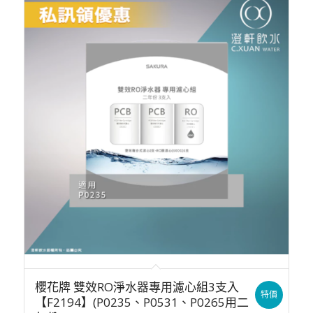
櫻花牌 雙效RO淨水器專用濾心組3支入
特價
【F2194】(P0235、P0531、P0265用二