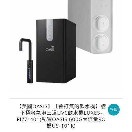
【美國OASIS】【會打氣的飲水機】櫥
特價
下極奢氣泡三溫UVC飲水機LUXES-
FIZZ-401(配置OASIS 600G大流量RO
機US-101K)