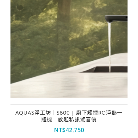
AQUAS淨工坊｜S800 | 廚下觸控RO淨熱一
體機｜歡迎私訊驚喜價
NT$
42,750