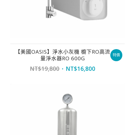
【美國OASIS】淨水小灰機 櫥下RO高流
特價
量淨水器RO 600G
Original
Current
NT$
19,800
NT$
16,800
price
price
was:
is:
NT$19,800.
NT$16,800.