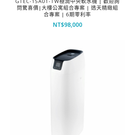
GTEC-15A01-TW極潤中央軟水機 | 歡迎詢
問驚喜價|大樓公寓組合專案 | 透天精緻組
合專案 | 6期零利率
NT$
98,000