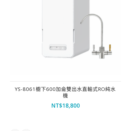
YS-8061櫥下600加侖雙出水直輸式RO純水
機
NT$
18,800