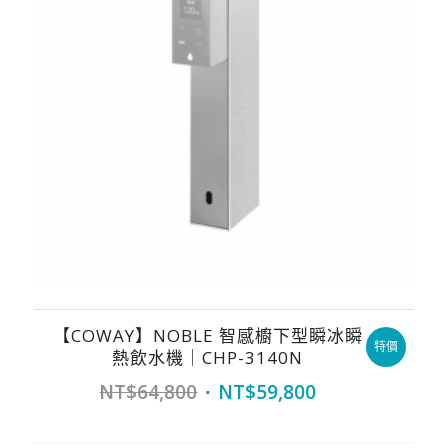
【COWAY】NOBLE 智感櫥下型瞬冰瞬
特價
熱飲水機｜CHP-3140N
Original
Current
NT$
64,800
NT$
59,800
price
price
was:
is: