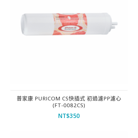
普家康 PURICOM CS快插式 初過濾PP濾心
(FT-0082CS)
NT$
350