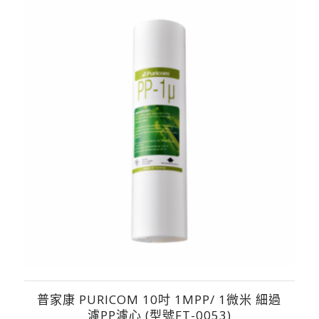
普家康 PURICOM 10吋 1MPP/ 1微米 細過
濾PP濾心 (型號FT-0053)