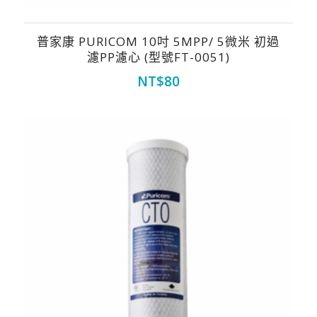
普家康 PURICOM 10吋 5MPP/ 5微米 初過
濾PP濾心 (型號FT-0051)
NT$
80