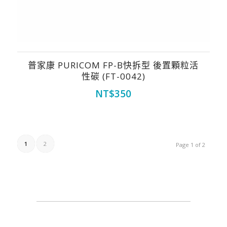
普家康 PURICOM FP-B快拆型 後置顆粒活
性碳 (FT-0042)
NT$
350
1
2
Page 1 of 2