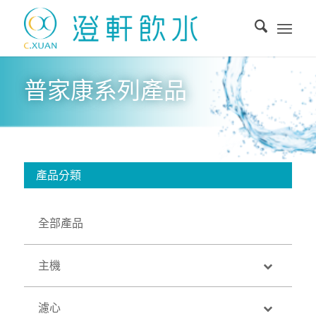
普家康系列產品
產品分類
全部產品
主機
濾心